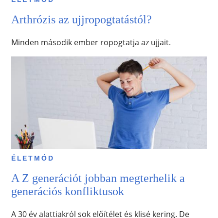
Arthrózis az ujjropogtatástól?
Minden második ember ropogtatja az ujjait.
ÉLETMÓD
A Z generációt jobban megterhelik a
generációs konfliktusok
A 30 év alattiakról sok előítélet és klisé kering. De