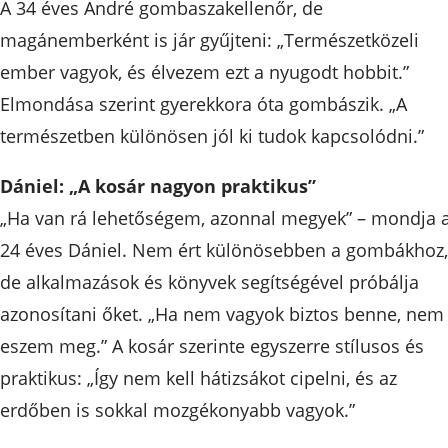
A 34 éves André gombaszakellenőr, de
magánemberként is jár gyűjteni: „Természetközeli
ember vagyok, és élvezem ezt a nyugodt hobbit.”
Elmondása szerint gyerekkora óta gombászik. „A
természetben különösen jól ki tudok kapcsolódni.”
Dániel: „A kosár nagyon praktikus”
„Ha van rá lehetőségem, azonnal megyek” – mondja 
24 éves Dániel. Nem ért különösebben a gombákhoz,
de alkalmazások és könyvek segítségével próbálja
azonosítani őket. „Ha nem vagyok biztos benne, nem 
eszem meg.” A kosár szerinte egyszerre stílusos és
praktikus: „Így nem kell hátizsákot cipelni, és az
erdőben is sokkal mozgékonyabb vagyok.”