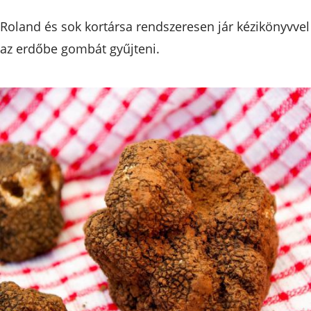
Roland és sok kortársa rendszeresen jár kézikönyvvel
az erdőbe gombát gyűjteni.