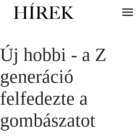
Új hobbi - a Z
generáció
felfedezte a
gombászatot