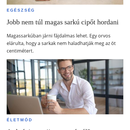
EGÉSZSÉG
Jobb nem túl magas sarkú cipőt hordani
Magassarkúban járni fájdalmas lehet. Egy orvos
elárulta, hogy a sarkak nem haladhatják meg az öt
centimétert.
ÉLETMÓD