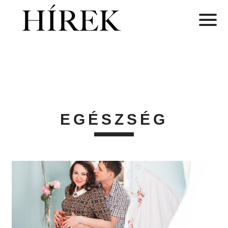
EGÉSZSÉG