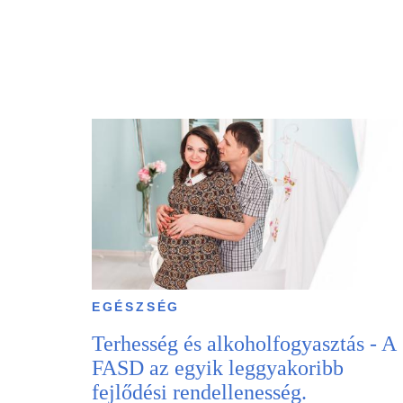
EGÉSZSÉG
Terhesség és alkoholfogyasztás - A
FASD az egyik leggyakoribb
fejlődési rendellenesség.