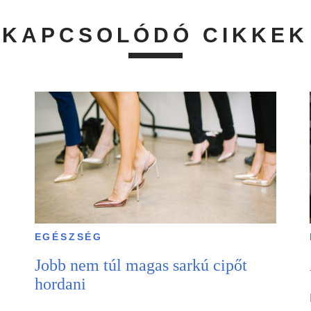
KAPCSOLÓDÓ CIKKEK
EGÉSZSÉG
Jobb nem túl magas sarkú cipőt
hordani