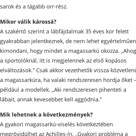
sarok és a tágabb orr-rész.
Mikor válik károssá?
A szakértő szerint a lábfájdalmak 35 éves kor felett
gyakrabban jelentkeznek, de nem lehet egyértelműen
kimondani, hogy mindet a magassarkú okozza. „Aho
a sportolóknál, itt is megjelennek az első kopásos
elváltozások.” Csak akkor vezethetők vissza közvetlen
a magassarkúra, ha valaki rendszeresen hordja őket 
például a modellek. „Aki rendszeresen pihenteti a
lábait, annak kevesebbet kell aggódnia.”
Mik lehetnek a következmények?
A gyakori magassarkú-viselés következtében
megrövidülhet az Achilles-ín. „Gyakori probléma a