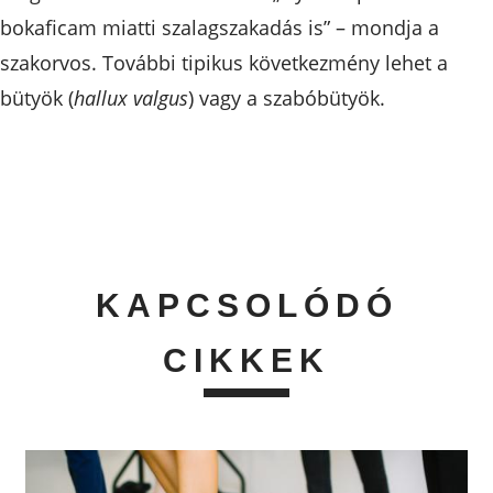
bokaficam miatti szalagszakadás is” – mondja a
szakorvos. További tipikus következmény lehet a
bütyök (
hallux valgus
) vagy a szabóbütyök.
KAPCSOLÓDÓ
CIKKEK