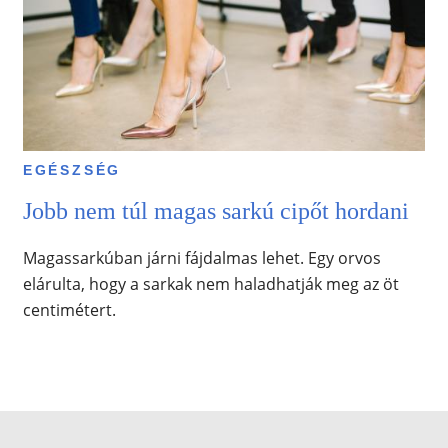
EGÉSZSÉG
Jobb nem túl magas sarkú cipőt hordani
Magassarkúban járni fájdalmas lehet. Egy orvos
elárulta, hogy a sarkak nem haladhatják meg az öt
centimétert.