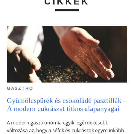
CIKKEK
GASZTRO
Gyümölcspürék és csokoládé pasztillák -
A modern cukrászat titkos alapanyagai
A modern gasztronómia egyik legérdekesebb
változása az, hogy a séfek és cukrászok egyre inkább