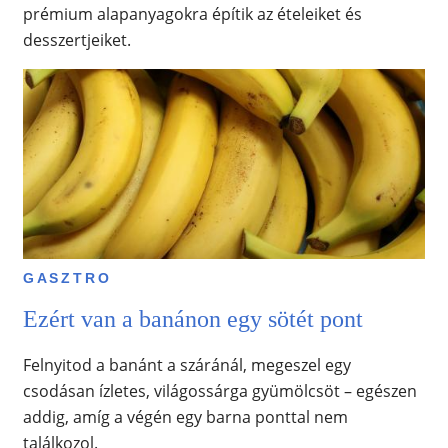
prémium alapanyagokra építik az ételeiket és
desszertjeiket.
GASZTRO
Ezért van a banánon egy sötét pont
Felnyitod a banánt a száránál, megeszel egy
csodásan ízletes, világossárga gyümölcsöt – egészen
addig, amíg a végén egy barna ponttal nem
találkozol.