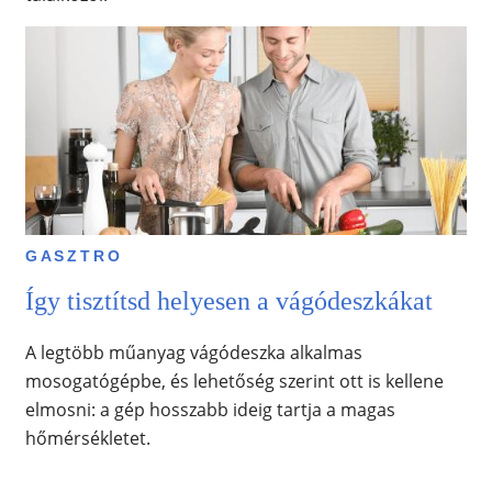
GASZTRO
Így tisztítsd helyesen a vágódeszkákat
A legtöbb műanyag vágódeszka alkalmas
mosogatógépbe, és lehetőség szerint ott is kellene
elmosni: a gép hosszabb ideig tartja a magas
hőmérsékletet.