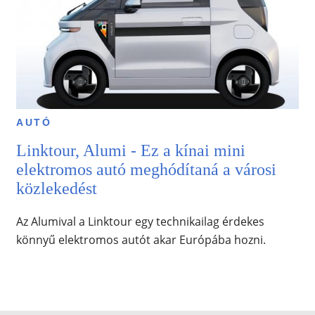
AUTÓ
Linktour, Alumi - Ez a kínai mini
elektromos autó meghódítaná a városi
közlekedést
Az Alumival a Linktour egy technikailag érdekes
könnyű elektromos autót akar Európába hozni.