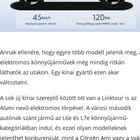
Annak ellenére, hogy egyre több modell jelenik meg, 
elektromos könnyűjárművek még mindig ritkán
láthatók az utakon. Egy kínai gyártó ezen akar
változtatni.
A sok új kínai szereplő között ott van a Linktour is az
Alumi
nevű elektromos törpével. A városi második
autónak szánt jármű az L6e és L7e könnyűjármű-
kategóriákban indul, és ezzel olyan modelleknek
jelenthet konkurenciát, mint a Citroën Ami vagy a svá