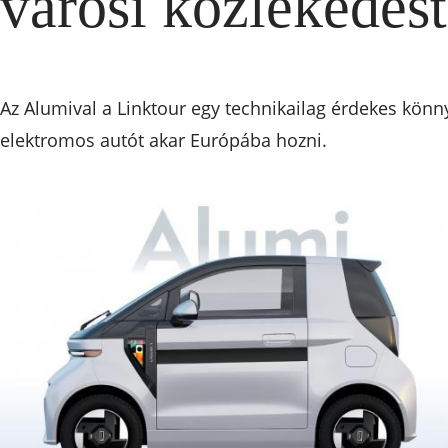
városi közlekedést
Az Alumival a Linktour egy technikailag érdekes könn
elektromos autót akar Európába hozni.