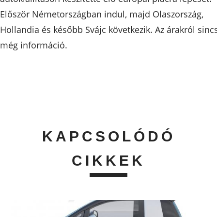
Először Németországban indul, majd Olaszország,
Hollandia és később Svájc következik. Az árakról sinc
még információ.
KAPCSOLÓDÓ
CIKKEK